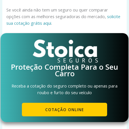
Se você ainda não tem um seguro ou quer comparar
opções com as melhores seguradoras do mercado,
solicite
sua cotação grátis aqui
.
Proteção Completa Para o Seu
Carro
Receba a cotação do seguro completo ou apenas para
roubo e furto do seu veículo
COTAÇÃO ONLINE