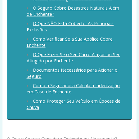
O Seguro Cobre Desastres Naturais Além
de Enchente?
O Que NÃO Está Coberto: As Principais
Exclusões
Como Verificar Se a Sua Apólice Cobre
Enchente
O Que Fazer Se o Seu Carro Alagar ou Ser
Atingido por Enchente
Documentos Necessários para Acionar o
Seguro
Como a Seguradora Calcula a Indenização
em Caso de Enchente
Como Proteger Seu Veículo em Épocas de
Chuva
O Que o Seguro Considera Enchente ou Alagamento?