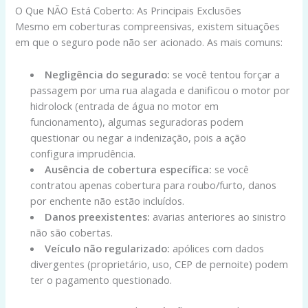
O Que NÃO Está Coberto: As Principais Exclusões
Mesmo em coberturas compreensivas, existem situações
em que o seguro pode não ser acionado. As mais comuns:
Negligência do segurado:
se você tentou forçar a
passagem por uma rua alagada e danificou o motor por
hidrolock (entrada de água no motor em
funcionamento), algumas seguradoras podem
questionar ou negar a indenização, pois a ação
configura imprudência.
Ausência de cobertura específica:
se você
contratou apenas cobertura para roubo/furto, danos
por enchente não estão incluídos.
Danos preexistentes:
avarias anteriores ao sinistro
não são cobertas.
Veículo não regularizado:
apólices com dados
divergentes (proprietário, uso, CEP de pernoite) podem
ter o pagamento questionado.