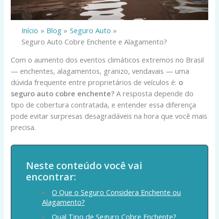
Início
Blog
Seguro Auto
Seguro Auto Cobre Enchente e Alagamento?
Com o aumento dos eventos climáticos extremos no Brasil
— enchentes, alagamentos, granizo, vendavais — uma
dúvida frequente entre proprietários de veículos é:
o
seguro auto cobre enchente?
A resposta depende do
tipo de cobertura contratada, e entender essa diferença
pode evitar surpresas desagradáveis na hora que você mais
precisa.
Neste conteúdo você vai
encontrar:
O Que o Seguro Considera Enchente ou
Alagamento?
Qual Tipo de Seguro Cobre Enchente?