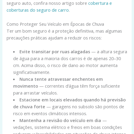
seguro auto, confira nosso artigo sobre
cobertura e
coberturas do seguro de carro
.
Como Proteger Seu Veículo em Épocas de Chuva
Ter um bom seguro é a proteção definitiva, mas algumas
precauções práticas ajudam a reduzir os riscos:
Evite transitar por ruas alagadas
— a altura segura
de água para a maioria dos carros é de apenas 20–30
cm. Acima disso, o risco de dano ao motor aumenta
significativamente.
Nunca tente atravessar enchentes em
movimento
— correntes d’água têm força suficiente
para arrastar veículos.
Estacione em locais elevados quando há previsão
de chuva forte
— garagens no subsolo são pontos de
risco em eventos climáticos intensos.
Mantenha a revisão do veículo em dia
—
vedações, sistema elétrico e freios em boas condições