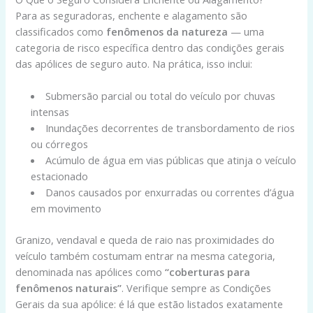
Para as seguradoras, enchente e alagamento são
classificados como
fenômenos da natureza
— uma
categoria de risco específica dentro das condições gerais
das apólices de seguro auto. Na prática, isso inclui:
Submersão parcial ou total do veículo por chuvas
intensas
Inundações decorrentes de transbordamento de rios
ou córregos
Acúmulo de água em vias públicas que atinja o veículo
estacionado
Danos causados por enxurradas ou correntes d’água
em movimento
Granizo, vendaval e queda de raio nas proximidades do
veículo também costumam entrar na mesma categoria,
denominada nas apólices como
“coberturas para
fenômenos naturais”
. Verifique sempre as Condições
Gerais da sua apólice: é lá que estão listados exatamente