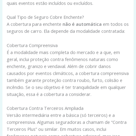
quais eventos estão incluídos ou excluídos.
Qual Tipo de Seguro Cobre Enchente?
A cobertura para enchente
não é automática
em todos os
seguros de carro. Ela depende da modalidade contratada:
Cobertura Compreensiva
É a modalidade mais completa do mercado e a que, em
geral, inclui proteção contra fenômenos naturais como
enchente, granizo e vendaval. Além de cobrir danos
causados por eventos climáticos, a cobertura compreensiva
também garante proteção contra roubo, furto, colisão e
incêndio. Se o seu objetivo é ter tranquilidade em qualquer
situação, essa é a cobertura a considerar.
Cobertura Contra Terceiros Ampliada
Versão intermediária entre a básica (só terceiros) e a
compreensiva. Algumas seguradoras a chamam de “Contra
Terceiros Plus” ou similar. Em muitos casos, inclui
fenômenos naturais como cobertura adicional, mas isso