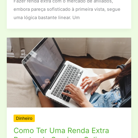
Fazer renda extra com o mercado de afiliados,
embora pareça sofisticado à primeira vista, segue
uma lógica bastante linear. Um
Dinheiro
Como Ter Uma Renda Extra