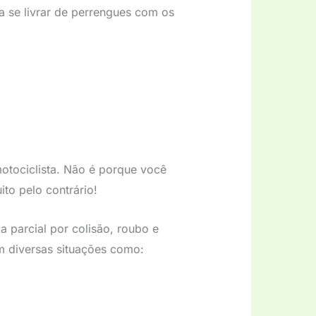
 se livrar de perrengues com os
otociclista. Não é porque você
to pelo contrário!
a parcial por colisão, roubo e
m diversas situações como: