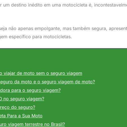
r um destino inédito em uma motocicleta é, incontestavelm
 seja não apenas empolgante, mas também segura, apresent
gem específico para motocicletas.
o viajar de moto sem o seguro viagem
 seguro da moto e o seguro viagem de moto?
adora para o seguro viagem?
O no seguro viagem?
preço do seguro?
ta Para a Sua Moto
ro viagem terrestre no Brasil?