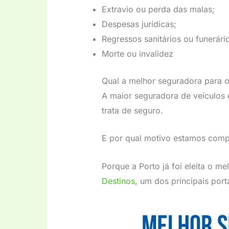
Extravio ou perda das malas;
Despesas jurídicas;
Regressos sanitários ou funerári
Morte ou invalidez
Qual a melhor seguradora para 
A maior seguradora de veículos 
trata de seguro.
E por qual motivo estamos comp
Porque a Porto já foi eleita o me
Destinos
, um dos principais por