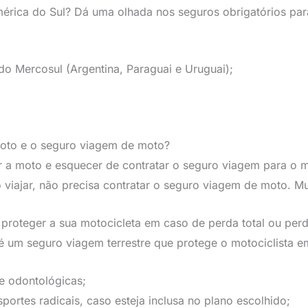
rica do Sul? Dá uma olhada nos seguros obrigatórios para
do Mercosul (Argentina, Paraguai e Uruguai);
moto e o seguro viagem de moto?
r a moto e esquecer de contratar o seguro viagem para o m
 viajar, não precisa contratar o seguro viagem de moto. Mui
 proteger a sua motocicleta em caso de perda total ou perd
é um seguro viagem terrestre que protege o motociclista e
e odontológicas;
portes radicais, caso esteja inclusa no plano escolhido;