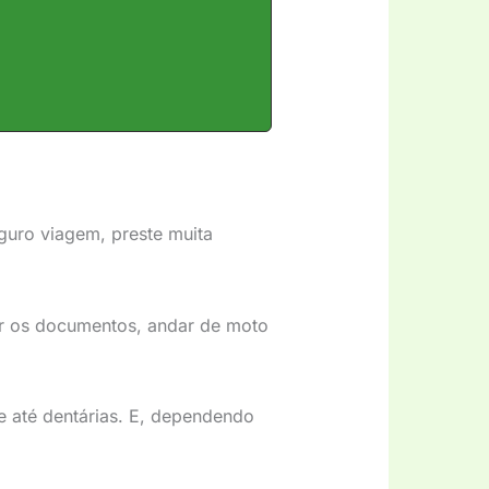
guro viagem, preste muita
r os documentos, andar de moto
e até dentárias. E, dependendo