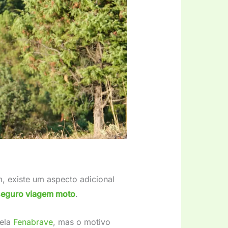
, existe um aspecto adicional
seguro viagem moto
.
pela
Fenabrave
, mas o motivo