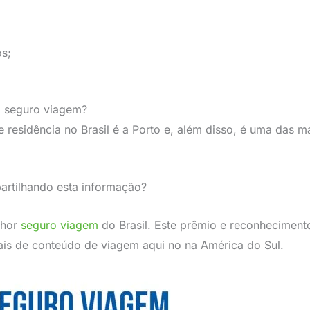
os;
o seguro viagem?
e residência no Brasil é a Porto e, além disso, é uma das
artilhando esta informação?
lhor
seguro viagem
do Brasil. Este prêmio e reconhecimento
tais de conteúdo de viagem aqui no na América do Sul.