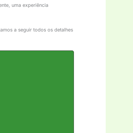
ente, uma experiência
amos a seguir todos os detalhes