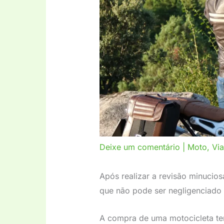
Deixe um comentário
|
Moto
,
Vi
Após realizar a revisão minucio
que não pode ser negligenciado 
A compra de uma motocicleta te