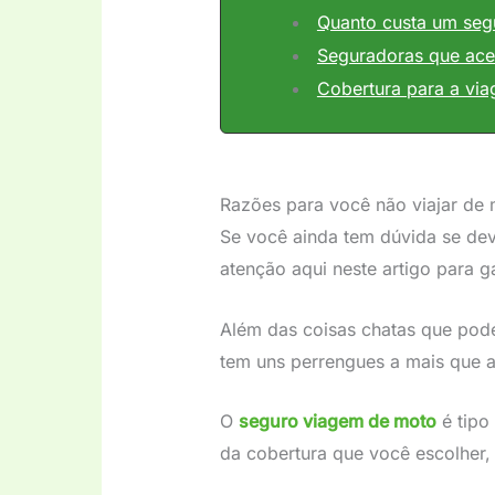
Quanto custa um segu
Seguradoras que ace
Cobertura para a vi
Razões para você não viajar de
Se você ainda tem dúvida se dev
atenção aqui neste artigo para ga
Além das coisas chatas que pod
tem uns perrengues a mais que a
O
seguro viagem de moto
é tipo
da cobertura que você escolher,